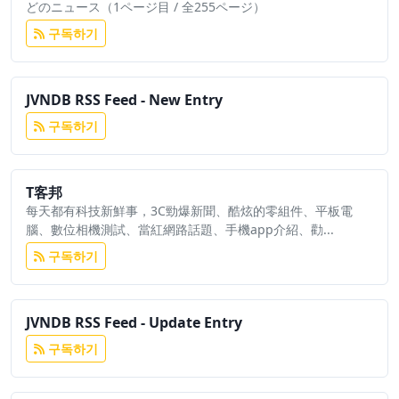
どのニュース（1ページ目 / 全255ページ）
구독하기
JVNDB RSS Feed - New Entry
구독하기
T客邦
每天都有科技新鮮事，3C勁爆新聞、酷炫的零組件、平板電
腦、數位相機測試、當紅網路話題、手機app介紹、勸...
구독하기
JVNDB RSS Feed - Update Entry
구독하기