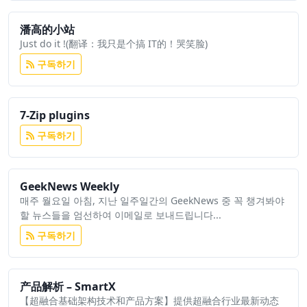
潘高的小站
Just do it !(翻译：我只是个搞 IT的！哭笑脸)
구독하기
7-Zip plugins
구독하기
GeekNews Weekly
매주 월요일 아침, 지난 일주일간의 GeekNews 중 꼭 챙겨봐야
할 뉴스들을 엄선하여 이메일로 보내드립니다...
구독하기
产品解析 – SmartX
【超融合基础架构技术和产品方案】提供超融合行业最新动态