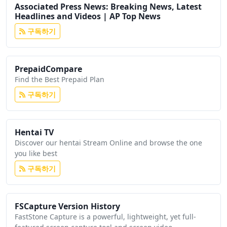
Associated Press News: Breaking News, Latest
Headlines and Videos | AP Top News
구독하기
PrepaidCompare
Find the Best Prepaid Plan
구독하기
Hentai TV
Discover our hentai Stream Online and browse the one
you like best
구독하기
FSCapture Version History
FastStone Capture is a powerful, lightweight, yet full-