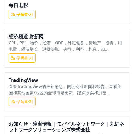
每日电影
구독하기
经济频道-财新网
CPI，PPI，物价，经济，GDP，外汇储备，房地产，投资，用
电量，经济增长，通货膨胀，央行，利率，利息，加...
구독하기
TradingView
查看TradingView的最新消息、阅读商业新闻和报告、查看美
国和其他国家/地区的全球市场更新、跟踪股票和加密...
구독하기
お知らせ・障害情報 | モバイルネットワーク | 丸紅ネ
ットワークソリューションズ株式会社