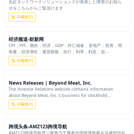
丸紅ネットワークソリューションズが発表した障害のお知ら
せをこちらからご覧頂けます
구독하기
经济频道-财新网
CPI，PPI，物价，经济，GDP，外汇储备，房地产，投资，用
电量，经济增长，通货膨胀，央行，利率，利息，加...
구독하기
News Releases | Beyond Meat, Inc.
The Investor Relations website contains information
about Beyond Meat, Inc.'s business for stockhold...
구독하기
跨境头条-AMZ123跨境导航
AMZ123跨境导航是一家致力于服务中国跨境电商从业者的综合