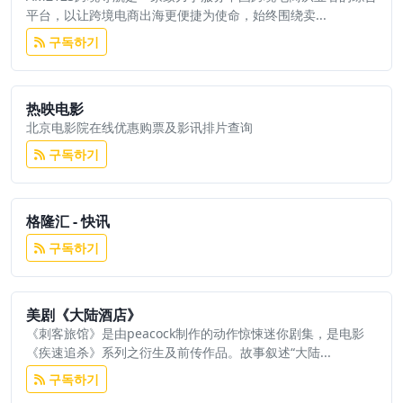
平台，以让跨境电商出海更便捷为使命，始终围绕卖...
구독하기
热映电影
北京电影院在线优惠购票及影讯排片查询
구독하기
格隆汇 - 快讯
구독하기
美剧《大陆酒店》
《刺客旅馆》是由peacock制作的动作惊悚迷你剧集，是电影
《疾速追杀》系列之衍生及前传作品。故事叙述“大陆...
구독하기