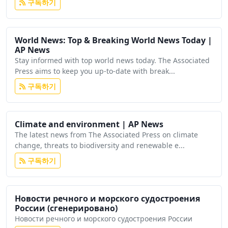
구독하기
World News: Top & Breaking World News Today |
AP News
Stay informed with top world news today. The Associated
Press aims to keep you up-to-date with break...
구독하기
Climate and environment | AP News
The latest news from The Associated Press on climate
change, threats to biodiversity and renewable e...
구독하기
Новости речного и морского судостроения
России (сгенерировано)
Новости речного и морского судостроения России