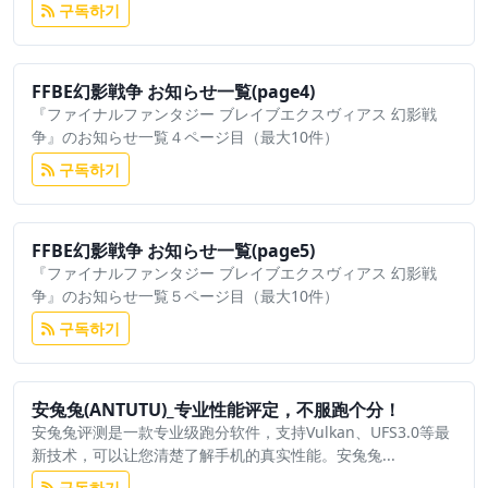
구독하기
FFBE幻影戦争 お知らせ一覧(page4)
『ファイナルファンタジー ブレイブエクスヴィアス 幻影戦
争』のお知らせ一覧４ページ目（最大10件）
구독하기
FFBE幻影戦争 お知らせ一覧(page5)
『ファイナルファンタジー ブレイブエクスヴィアス 幻影戦
争』のお知らせ一覧５ページ目（最大10件）
구독하기
安兔兔(ANTUTU)_专业性能评定，不服跑个分！
安兔兔评测是一款专业级跑分软件，支持Vulkan、UFS3.0等最
新技术，可以让您清楚了解手机的真实性能。安兔兔...
구독하기